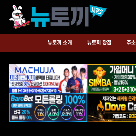
Skip
to
content
주소
뉴토끼 소개
뉴토끼 장점