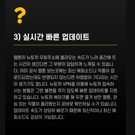
3) 실시간 빠른 업데이트
웹툰이 뉴토끼 우회주소에 올라오는 속도가 느려 중간에 뜨
는 시간이 생긴다면 그 부분이 답답하게 느껴질 수 있습니
다. 이미 공식 웹툰 보는곳에는 최신 에피소드나 작품이 업
로드되었는데도 반영되지 않는다면 하염없이 기다리는 시간
이 생기기도 합니다. 뉴토끼 VPN을 이용해 뉴토끼 접속하
시는 분들은 그런 불편을 겪지 않도록 빠른 업데이트를 지원
하고 있습니다. 뉴토끼 북마크를 해 두면 즐겨 보던 웹툰, 관
심 있는 작품이 올라왔는지 곧바로 확인하실 수가 있습니다.
업데이트 속도가 상당히 빠르기 때문에 최신작이나 최신 에
피소드도 감상이 가능합니다.