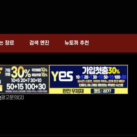
는 장르
뉴토끼 추천
검색 엔진